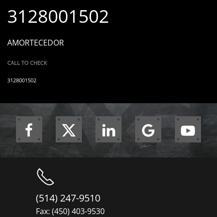
3128001502
AMORTECEDOR
CALL TO CHECK
3128001502
(514) 247-9510
Fax: (450) 403-9530