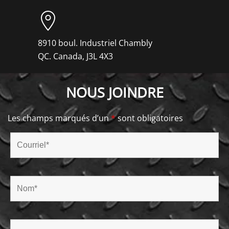
8910 boul. Industriel Chambly
QC. Canada, J3L 4X3
NOUS JOINDRE
Les champs marqués d’un
*
sont obligatoires