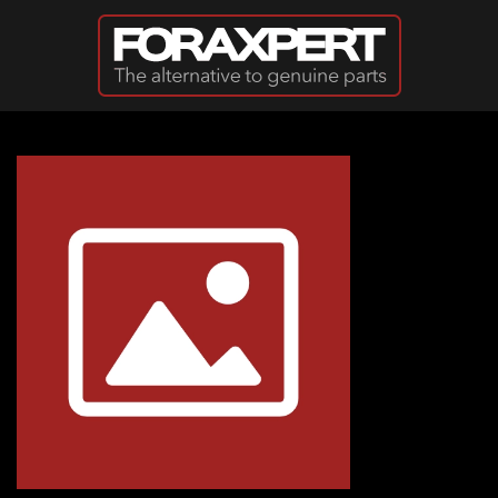
Passer au contenu principal