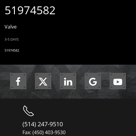
51974582
Valve
3-5 DAYS
51974582
(514) 247-9510
Fax: (450) 403-9530