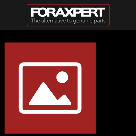
Passer au contenu principal