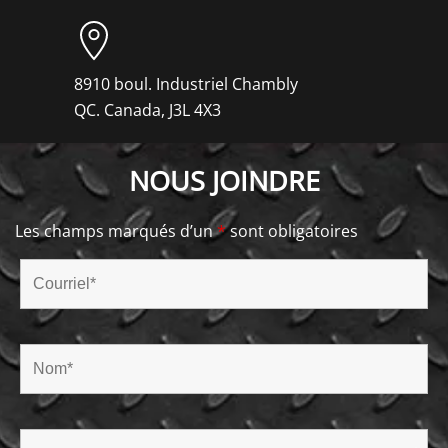
8910 boul. Industriel Chambly
QC. Canada, J3L 4X3
NOUS JOINDRE
Les champs marqués d’un
*
sont obligatoires