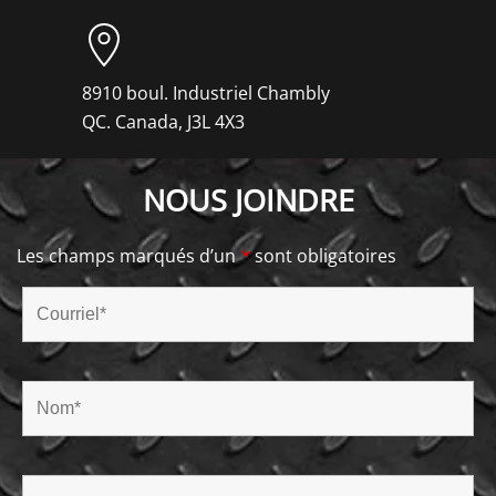
8910 boul. Industriel Chambly
QC. Canada, J3L 4X3
NOUS JOINDRE
Les champs marqués d’un
*
sont obligatoires