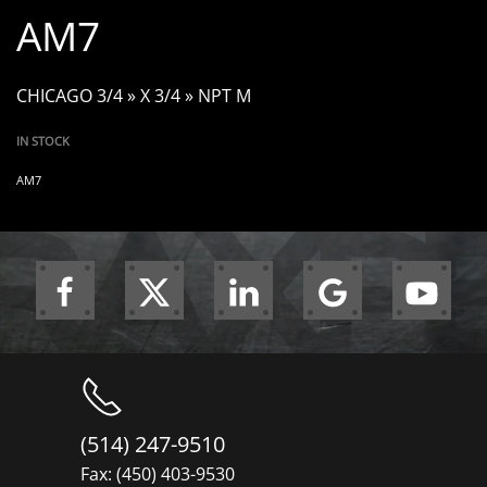
AM7
CHICAGO 3/4 » X 3/4 » NPT M
IN STOCK
AM7
(514) 247-9510
Fax: (450) 403-9530