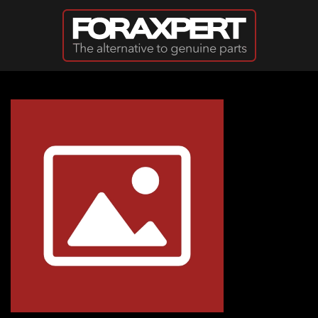
Passer au contenu principal