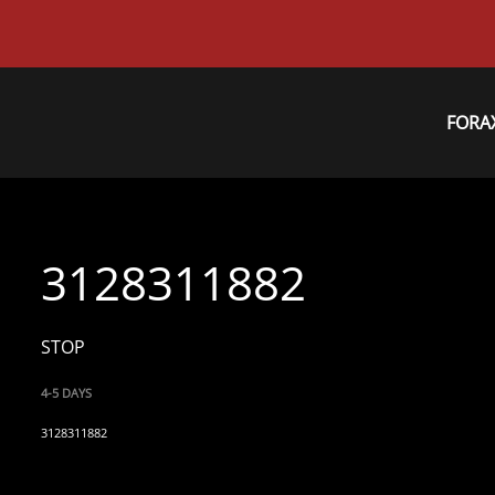
FORA
3128311882
STOP
4-5 DAYS
3128311882