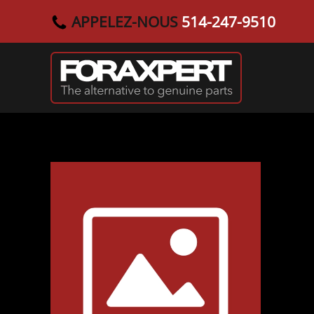
APPELEZ-NOUS
514-247-9510
Passer au contenu principal