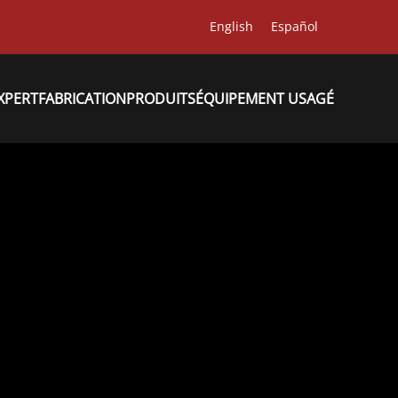
English
Español
XPERT
FABRICATION
PRODUITS
ÉQUIPEMENT USAGÉ