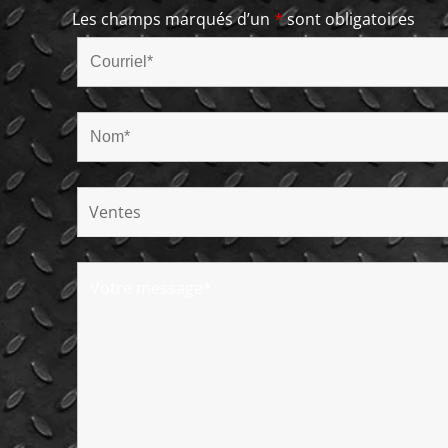
Les champs marqués d’un
*
sont obligatoires